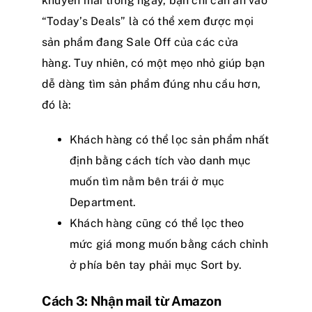
khuyến mãi trong ngày, bạn chỉ cần ấn vào
“Today’s Deals” là có thể xem được mọi
sản phẩm đang Sale Off của các cửa
hàng. Tuy nhiên, có một mẹo nhỏ giúp bạn
dễ dàng tìm sản phẩm đúng nhu cầu hơn,
đó là:
Khách hàng có thể lọc sản phẩm nhất
định bằng cách tích vào danh mục
muốn tìm nằm bên trái ở mục
Department.
Khách hàng cũng có thể lọc theo
mức giá mong muốn bằng cách chỉnh
ở phía bên tay phải mục Sort by.
Cách 3: Nhận mail từ Amazon