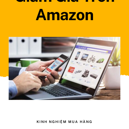
Amazon
Tin tức
Liên hệ
KINH NGHIỆM MUA HÀNG