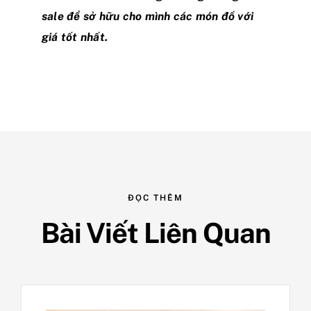
sale để sở hữu cho mình các món đồ với
giá tốt nhất.
ĐỌC THÊM
Bài Viết Liên Quan