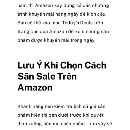
năm thì Amazon xây dựng cả các chương
trình khuyến mãi hằng ngày để kích cầu.
Bạn có thể vào mục Today’s Deals trên
trang chủ của Amazon để xem những sản
phẩm được khuyến mãi trong ngày.
Lưu Ý Khi Chọn Cách
Săn Sale Trên
Amazon
Khách hàng nên kiểm tra lịch sử giá sản
phẩm hiển thị bên dưới trước khi quyết
định xuống tiền mua sản phẩm. Làm vậy sẽ