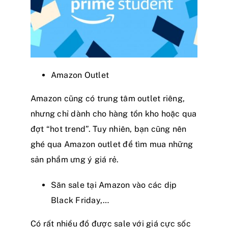
Amazon Outlet
Amazon cũng có trung tâm outlet riêng,
nhưng chỉ dành cho hàng tồn kho hoặc qua
đợt “hot trend”. Tuy nhiên, bạn cũng nên
ghé qua Amazon outlet để tìm mua những
sản phẩm ưng ý giá rẻ.
Săn sale tại Amazon vào các dịp
Black Friday,…
Có rất nhiều đồ được sale với giá cực sốc