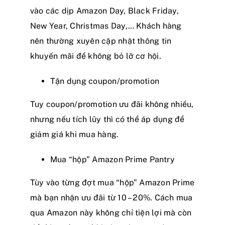
vào các dịp Amazon Day, Black Friday,
New Year, Christmas Day,… Khách hàng
nên thường xuyên cập nhật thông tin
khuyến mãi để không bỏ lỡ cơ hội.
Tận dụng coupon/promotion
Tuy coupon/promotion ưu đãi không nhiều,
nhưng nếu tích lũy thì có thể áp dụng để
giảm giá khi mua hàng.
Mua “hộp” Amazon Prime Pantry
Tùy vào từng đợt mua “hộp” Amazon Prime
mà bạn nhận ưu đãi từ 10 – 20%. Cách mua
qua Amazon này không chỉ tiện lợi mà còn