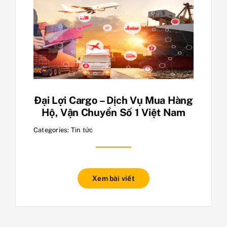
Đại Lợi Cargo – Dịch Vụ Mua Hàng
Hộ, Vận Chuyển Số 1 Việt Nam
Categories:
Tin tức
Xem bài viết