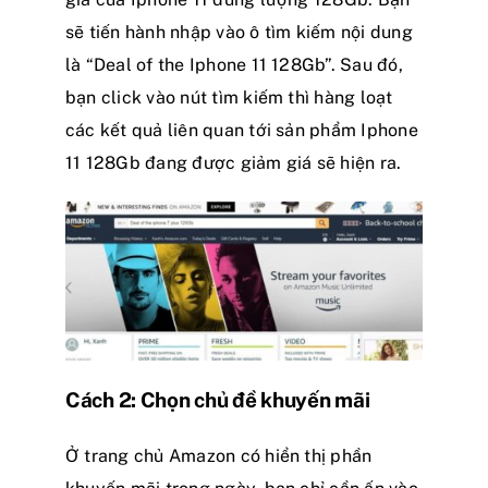
sẽ tiến hành nhập vào ô tìm kiếm nội dung
là “Deal of the Iphone 11 128Gb”. Sau đó,
bạn click vào nút tìm kiếm thì hàng loạt
các kết quả liên quan tới sản phẩm Iphone
11 128Gb đang được giảm giá sẽ hiện ra.
Cách 2: Chọn chủ đề khuyến mãi
Ở trang chủ Amazon có hiển thị phần