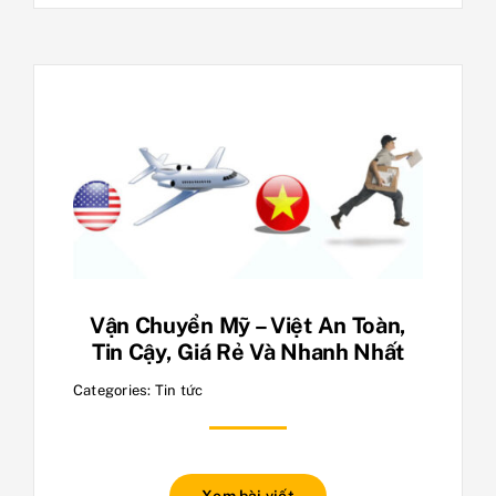
Vận Chuyển Mỹ – Việt An Toàn,
Tin Cậy, Giá Rẻ Và Nhanh Nhất
Categories:
Tin tức
Xem bài viết