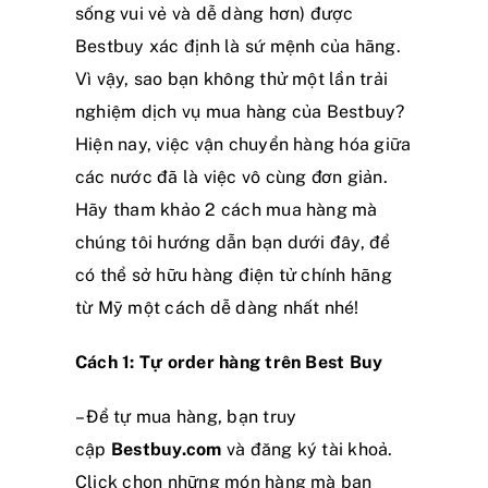
sống vui vẻ và dễ dàng hơn) được
Bestbuy xác định là sứ mệnh của hãng.
Vì vậy, sao bạn không thử một lần trải
nghiệm dịch vụ mua hàng của Bestbuy?
Hiện nay, việc vận chuyển hàng hóa giữa
các nước đã là việc vô cùng đơn giản.
Hãy tham khảo 2 cách mua hàng mà
chúng tôi hướng dẫn bạn dưới đây, để
có thể sở hữu hàng điện tử chính hãng
từ Mỹ một cách dễ dàng nhất nhé!
Cách 1: Tự order hàng trên Best Buy
– Để tự mua hàng, bạn truy
cập
Bestbuy.com
và đăng ký tài khoả.
Click chọn những món hàng mà bạn