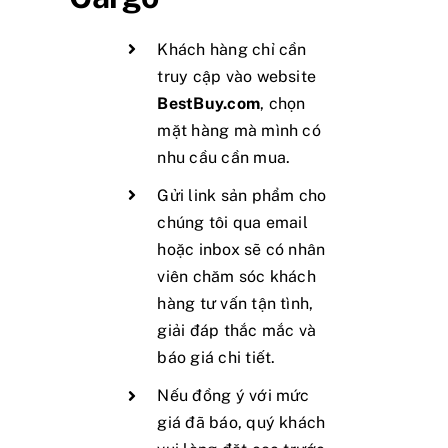
Khách hàng chỉ cần
truy cập vào website
BestBuy.com
, chọn
mặt hàng mà mình có
nhu cầu cần mua.
Gửi link sản phẩm cho
chúng tôi qua email
hoặc inbox sẽ có nhân
viên chăm sóc khách
hàng tư vấn tận tình,
giải đáp thắc mắc và
báo giá chi tiết.
Nếu đồng ý với mức
giá đã báo, quý khách