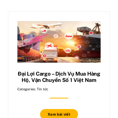
Tin tức
Liên hệ
Đại Lợi Cargo – Dịch Vụ Mua Hàng
Hộ, Vận Chuyển Số 1 Việt Nam
Categories:
Tin tức
Xem bài viết