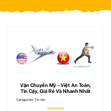
Tin tức
Liên hệ
Vận Chuyển Mỹ – Việt An Toàn,
Tin Cậy, Giá Rẻ Và Nhanh Nhất
Categories:
Tin tức